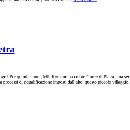
etra
uogo? Per quindici anni, Mili Romano ha curato Cuore di Pietra, una serie
a processi di riqualificazione imposti dall’alto, questo piccolo villag