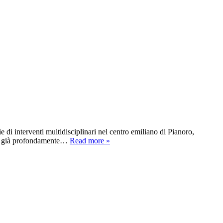
 di interventi multidisciplinari nel centro emiliano di Pianoro,
gio, già profondamente…
Read more »