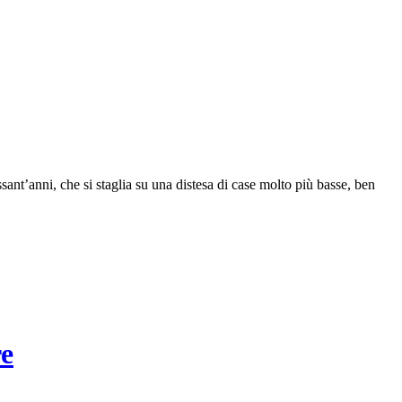
ssant’anni, che si staglia su una distesa di case molto più basse, ben
re