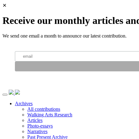
✕
Receive our monthly articles an
We send one email a month to announce our latest contribution.
Archives
All contributions
Walking Arts Research
Articles
Photo-essays
Narratives
Past Present Archive