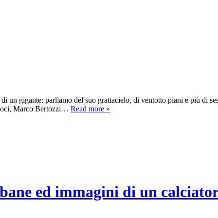
di un gigante: parliamo del suo grattacielo, di ventotto piani e più di se
a Loci, Marco Bertozzi…
Read more »
rbane ed immagini di un calciato