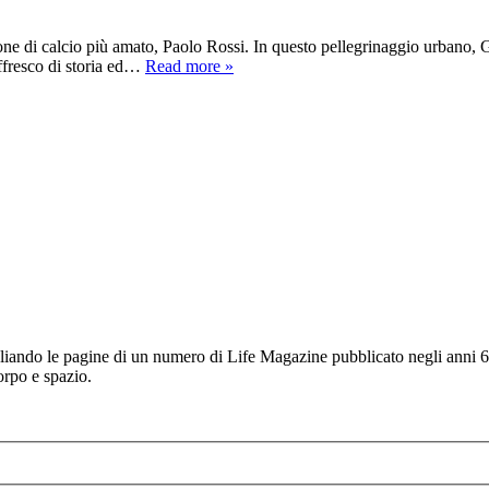
e di calcio più amato, Paolo Rossi. In questo pellegrinaggio urbano, Giul
ffresco di storia ed…
Read more »
gliando le pagine di un numero di Life Magazine pubblicato negli anni 60
orpo e spazio.