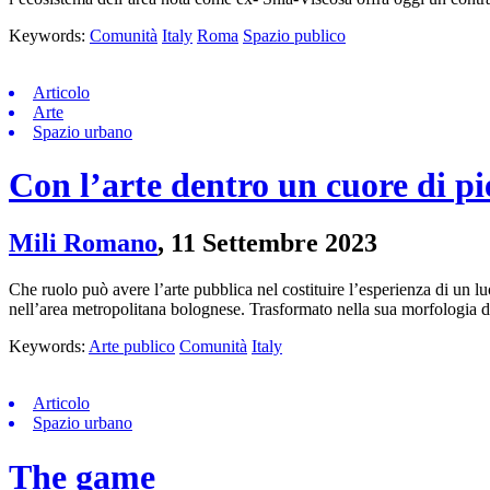
Keywords:
Comunità
Italy
Roma
Spazio publico
Articolo
Arte
Spazio urbano
Con l’arte dentro un cuore di pi
Mili Romano
,
11 Settembre 2023
Che ruolo può avere l’arte pubblica nel costituire l’esperienza di un l
nell’area metropolitana bolognese. Trasformato nella sua morfologia d
Keywords:
Arte publico
Comunità
Italy
Articolo
Spazio urbano
The game