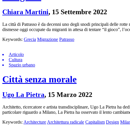
Chiara Martini
,
15 Settembre 2022
La città di Patrasso è da decenni uno degli snodi principali delle rotte mi
dismesse oggi occupate da migranti in attesa di tentare “il gioco”, l’o
Keywords:
Grecia
Migrazione
Patrasso
Articolo
Cultura
Spazio urbano
Città senza morale
Ugo La Pietra
,
15 Marzo 2022
Architetto, ricercatore e artista transdisciplinare, Ugo La Pietra ha de
particolare riguardo a Milano, La Pietra ha osservato il lento cambiam
Keywords:
Architecture
Architettura radicale
Capitalism
Design
Mila