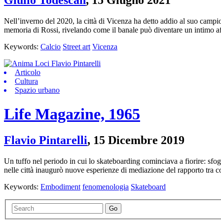
Nell’inverno del 2020, la città di Vicenza ha detto addio al suo campion
memoria di Rossi, rivelando come il banale può diventare un intimo a
Keywords:
Calcio
Street art
Vicenza
Articolo
Cultura
Spazio urbano
Life Magazine, 1965
Flavio Pintarelli
,
15 Dicembre 2019
Un tuffo nel periodo in cui lo skateboarding cominciava a fiorire: sfo
nelle città inaugurò nuove esperienze di mediazione del rapporto tra c
Keywords:
Embodiment
fenomenologia
Skateboard
Go