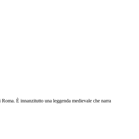
e di Roma. È innanzitutto una leggenda medievale che narra