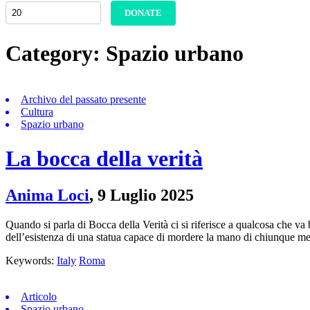
DONATE
Category:
Spazio urbano
Archivo del passato presente
Cultura
Spazio urbano
La bocca della verità
Anima Loci
,
9 Luglio 2025
Quando si parla di Bocca della Verità ci si riferisce a qualcosa che v
dell’esistenza di una statua capace di mordere la mano di chiunque 
Keywords:
Italy
Roma
Articolo
Spazio urbano