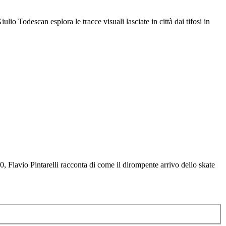
io Todescan esplora le tracce visuali lasciate in città dai tifosi in
, Flavio Pintarelli racconta di come il dirompente arrivo dello skate