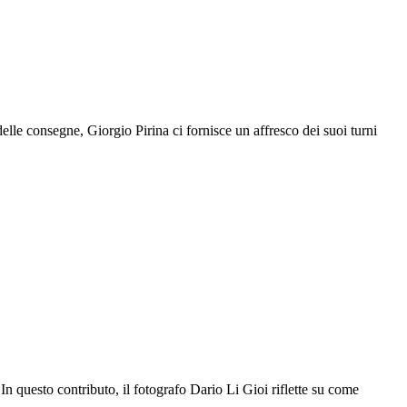
lle consegne, Giorgio Pirina ci fornisce un affresco dei suoi turni
questo contributo, il fotografo Dario Li Gioi riflette su come