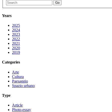
Go
Years
2025
2024
2023
2022
2021
2020
2019
Categories
Arte
Cultura
Paesaggio
Spazio urbano
Type
Article
Photo-essay