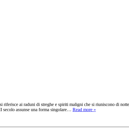
si riferisce ai raduni di streghe e spiriti maligni che si riuniscono di n
VII secolo assunse una forma singolare…
Read more »