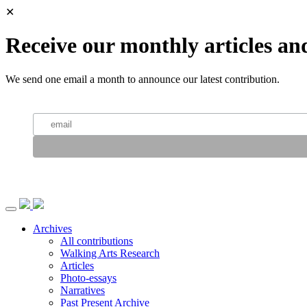
✕
Receive our monthly articles an
We send one email a month to announce our latest contribution.
Archives
All contributions
Walking Arts Research
Articles
Photo-essays
Narratives
Past Present Archive