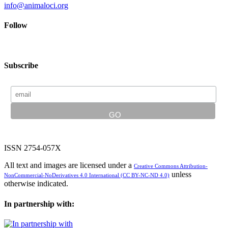
info@animaloci.org
Follow
Subscribe
ISSN 2754-057X
All text and images are licensed under a
Creative Commons Attribution-
unless
NonCommercial-NoDerivatives 4.0 International (CC BY-NC-ND 4.0)
otherwise indicated.
In partnership with: