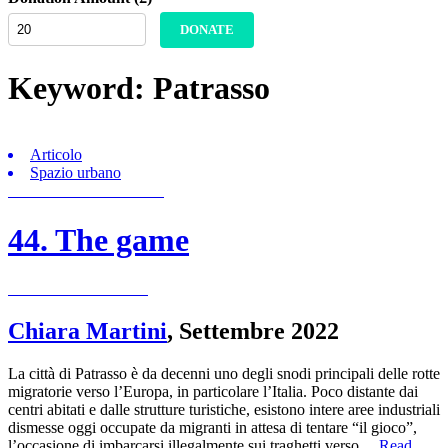
DONATE
Keyword:
Patrasso
Articolo
Spazio urbano
44. The game
Chiara Martini
,
Settembre 2022
La città di Patrasso è da decenni uno degli snodi principali delle rotte
migratorie verso l’Europa, in particolare l’Italia. Poco distante dai
centri abitati e dalle strutture turistiche, esistono intere aree industriali
dismesse oggi occupate da migranti in attesa di tentare “il gioco”,
l’occasione di imbarcarsi illegalmente sui traghetti verso…
Read